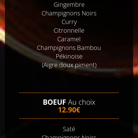
Gingembre
Champignons Noirs
Curry
Citronnelle
Caramel
Champignons Bambou
Pékinoise
(Aigre doux piment)
BOEUF
Au choix
12.90€
Saté
Champignons Noirs