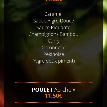
Caramel
Sauce Aigre-Douce
Sauce Piquante
Champignons Bambou
Curry
Citronnelle
Pékinoise
(Aigre doux piment)
POULET
Au choix
11.50€