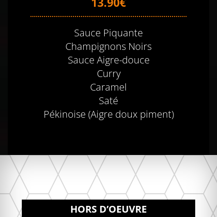
13.90€
Sauce Piquante
Champignons Noirs
Sauce Aigre-douce
Curry
Caramel
Saté
Pékinoise (Aigre doux piment)
HORS D’OEUVRE