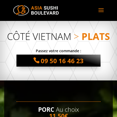
CÔTÉ VIETNAM
>
PLATS
Passez votre commande :
09 50 16 46 23
PORC
Au choix
11.50€