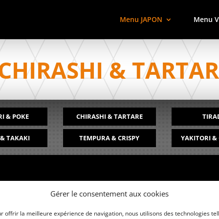
Menu JAPON
Menu 
CHIRASHI & TARTAR
I & POKE
CHIRASHI & TARTARE
TIRA
 & TAKAKI
TEMPURA & CRISPY
YAKITORI &
Gérer le consentement aux cookies
r offrir la meilleure expérience de navigation, nous utilisons des technologies tel