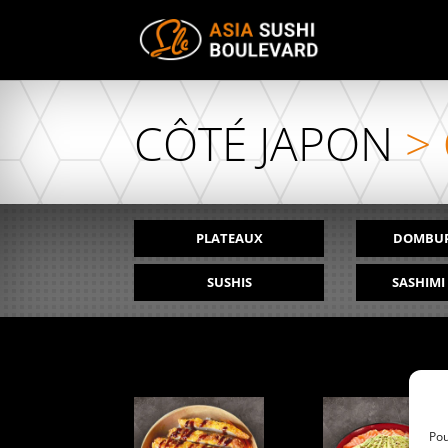
CÔTÉ JAPON
>
PLATEAUX
DOMBUR
SUSHIS
SASHIMI
Pou