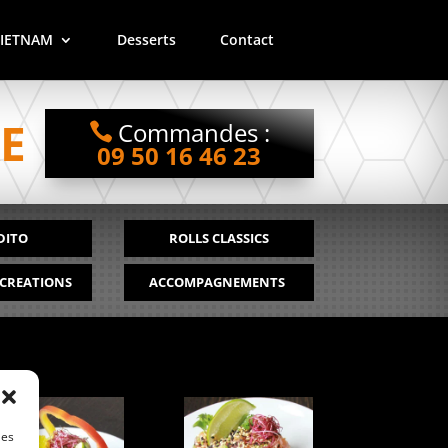
VIETNAM
Desserts
Contact
E
Commandes :
09 50 16 46 23
DITO
ROLLS CLASSICS
 CREATIONS
ACCOMPAGNEMENTS
les